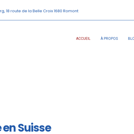
rg, 18 route de la Belle Croix 1680 Romont
ACCUEIL
À PROPOS
BL
é en Suisse