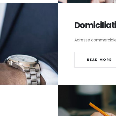
Domiciliat
Adresse commerciale e
READ MORE