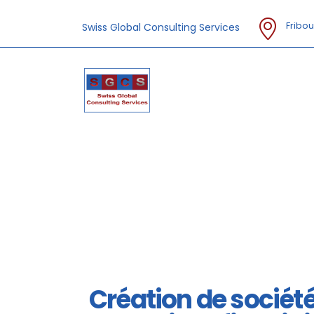
Fribou
Swiss Global Consulting Services
Création de sociét