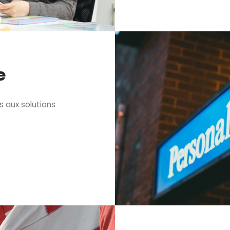
e
 aux solutions