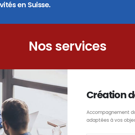
ités en Suisse.
Nos services
Création d
Accompagnement dans
adaptées à vos obje