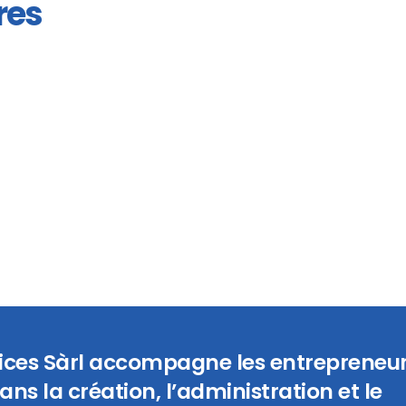
res
vices Sàrl accompagne les entrepreneur
ans la création, l’administration et le