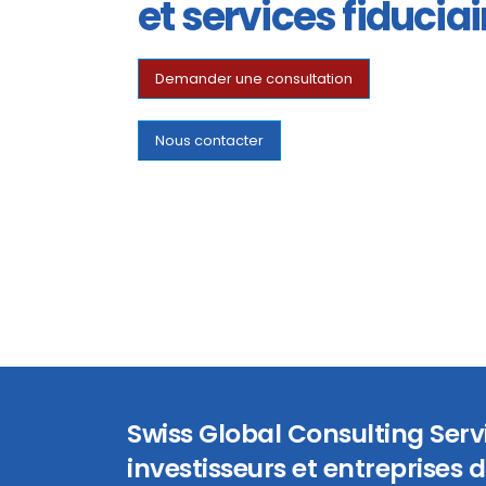
et services fiduciai
Demander une consultation
Nous contacter
Swiss Global Consulting Ser
investisseurs et entreprises d