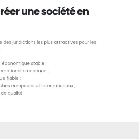
réer une société en
 des juridictions les plus attractives pour les
:
 économique stable ;
ernationale reconnue ;
e fiable ;
hés européens et internationaux ;
 de qualité.