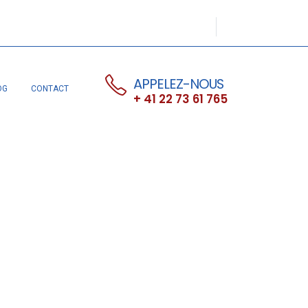
APPELEZ-NOUS
OG
CONTACT
+ 41 22 73 61 765