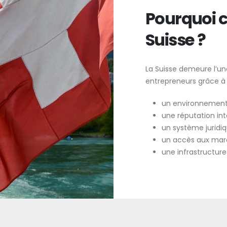
Pourquoi c
Suisse ?
La Suisse demeure l’une
entrepreneurs grâce à 
un environnement
une réputation int
un système juridiqu
un accès aux marc
une infrastructure