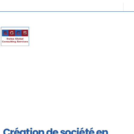
Création de société en