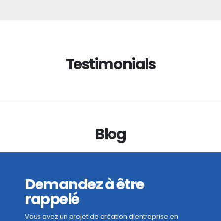
Testimonials
Blog
Demandez à être
rappelé
Vous avez un projet de création d’entreprise en