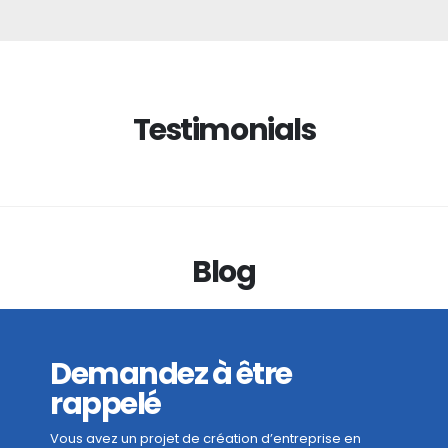
Testimonials
Blog
Demandez à être
rappelé
Vous avez un projet de création d’entreprise en