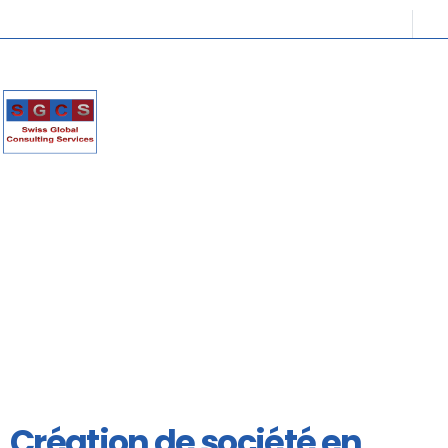
Création de société en