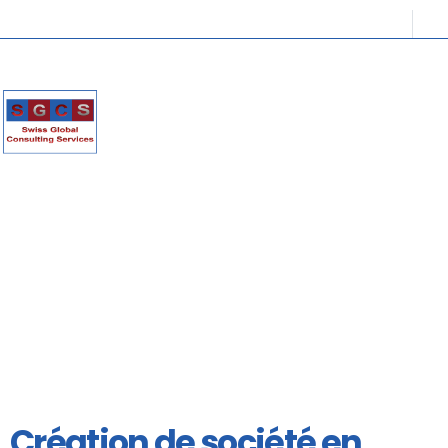
Création de société en