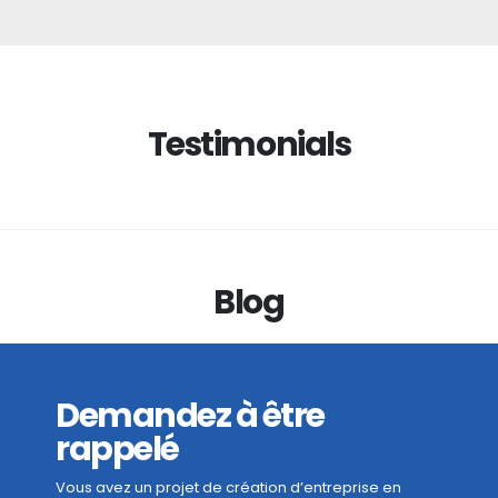
Testimonials
Blog
Demandez à être
rappelé
Vous avez un projet de création d’entreprise en