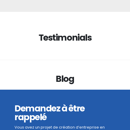
Testimonials
Blog
Demandez à être
rappelé
Vous avez un projet de création d’entreprise en