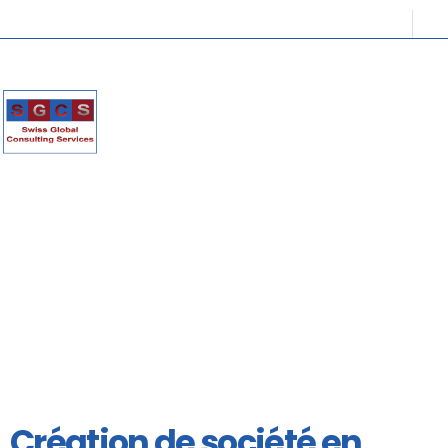
Création de société en