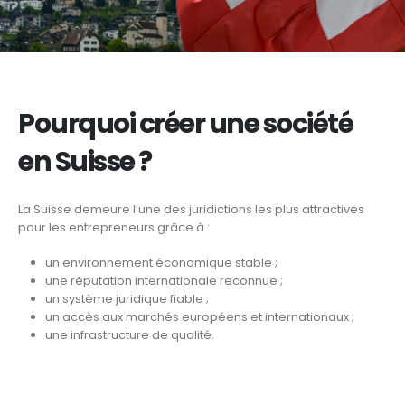
Pourquoi créer une société
en Suisse ?
La Suisse demeure l’une des juridictions les plus attractives
pour les entrepreneurs grâce à :
un environnement économique stable ;
une réputation internationale reconnue ;
un système juridique fiable ;
un accès aux marchés européens et internationaux ;
une infrastructure de qualité.