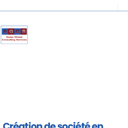
Création de société en