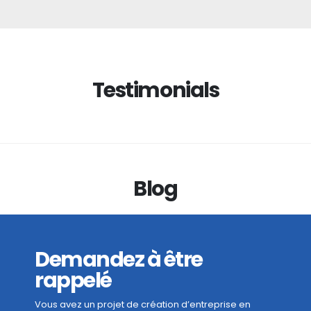
Testimonials
Blog
Demandez à être
rappelé
Vous avez un projet de création d’entreprise en