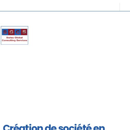
Création de société en