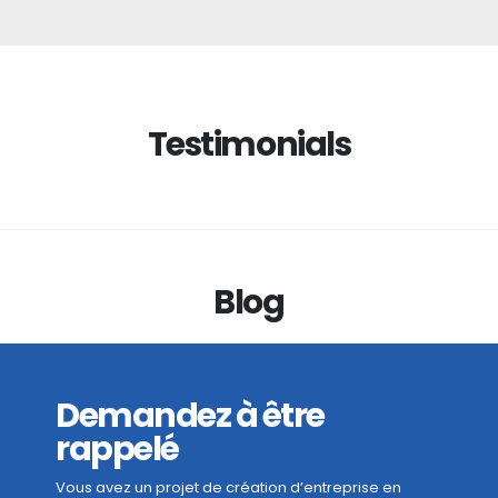
Testimonials
Blog
Demandez à être
rappelé
Vous avez un projet de création d’entreprise en