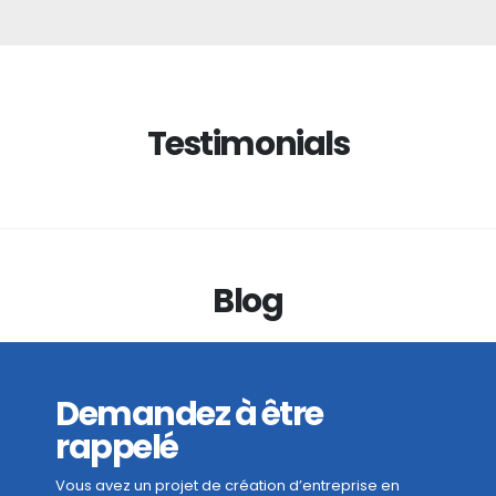
Testimonials
Blog
Demandez à être
rappelé
Vous avez un projet de création d’entreprise en