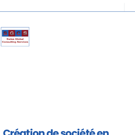
Création de société en