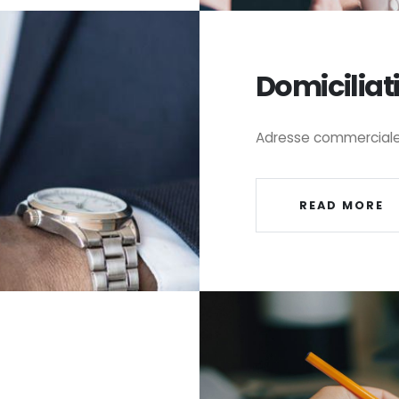
Domiciliat
Adresse commerciale e
READ MORE