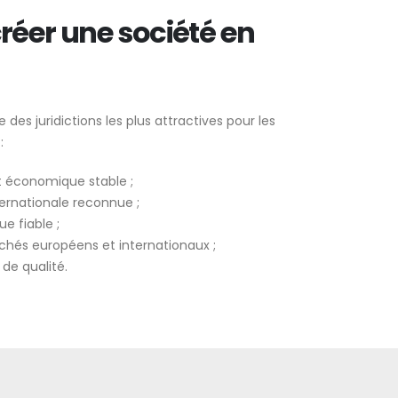
réer une société en
 des juridictions les plus attractives pour les
:
 économique stable ;
ernationale reconnue ;
e fiable ;
hés européens et internationaux ;
 de qualité.