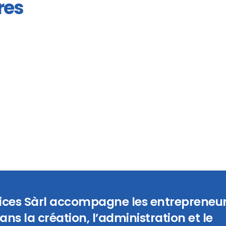
res
vices Sàrl accompagne les entrepreneur
ans la création, l’administration et le