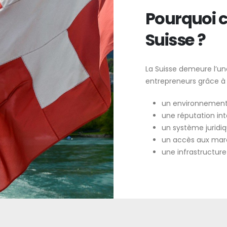
Pourquoi c
Suisse ?
La Suisse demeure l’une
entrepreneurs grâce à 
un environnement
une réputation int
un système juridiqu
un accès aux marc
une infrastructure