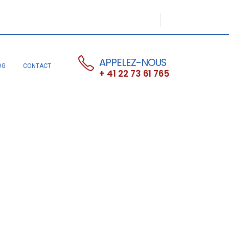
APPELEZ-NOUS
OG
CONTACT
+ 41 22 73 61 765