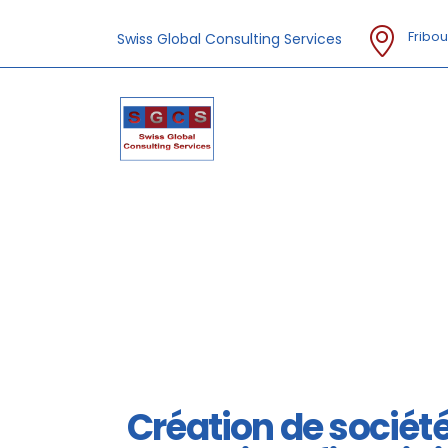
Fribou
Swiss Global Consulting Services
Création de sociét