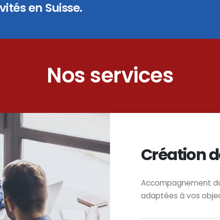
ités en Suisse.
Nos services
Création d
Accompagnement dans
adaptées à vos obje