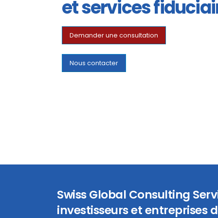
et services fiduciai
Demander une consultation
Nous contacter
Swiss Global Consulting Ser
investisseurs et entreprises d