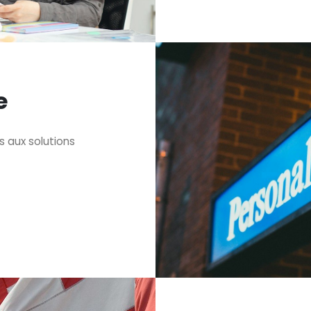
e
 aux solutions