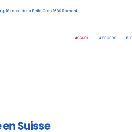
rg, 18 route de la Belle Croix 1680 Romont
ACCUEIL
À PROPOS
BL
é en Suisse