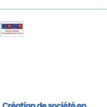
Création de société en