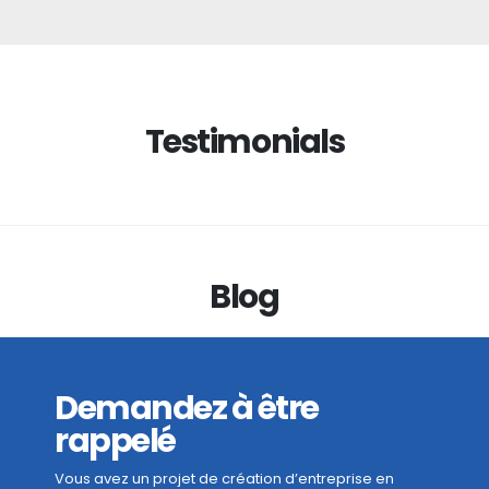
Testimonials
Blog
Demandez à être
rappelé
Vous avez un projet de création d’entreprise en