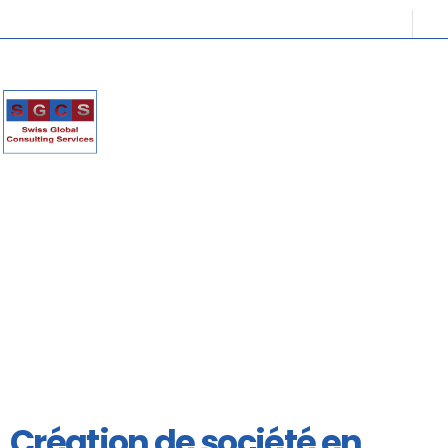
Création de société en