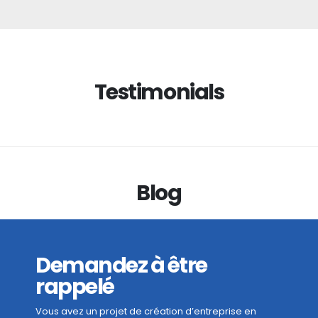
Testimonials
Blog
Demandez à être
rappelé
Vous avez un projet de création d’entreprise en