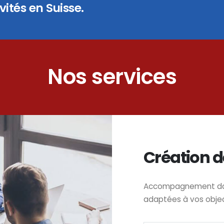
ités en Suisse.
Nos services
Création d
Accompagnement dans
adaptées à vos obje