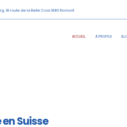
rg, 18 route de la Belle Croix 1680 Romont
ACCUEIL
À PROPOS
BL
é en Suisse