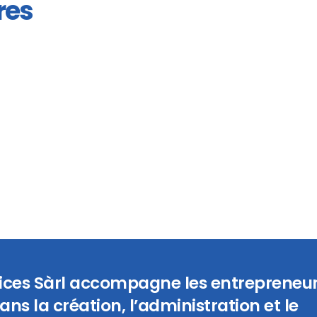
res
vices Sàrl accompagne les entrepreneur
ans la création, l’administration et le