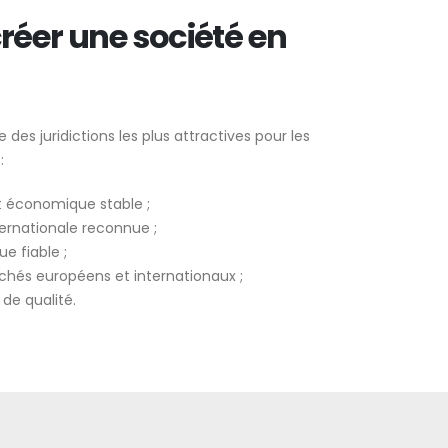
réer une société en
 des juridictions les plus attractives pour les
:
 économique stable ;
ernationale reconnue ;
e fiable ;
hés européens et internationaux ;
 de qualité.