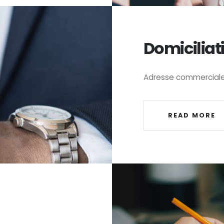
Domiciliat
Adresse commerciale e
READ MORE