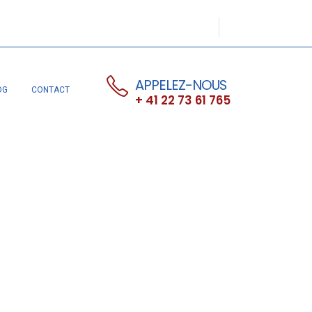
APPELEZ-NOUS
OG
CONTACT
+ 41 22 73 61 765