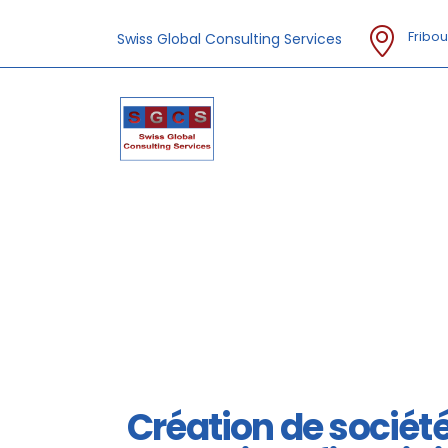
Fribou
Swiss Global Consulting Services
Création de sociét