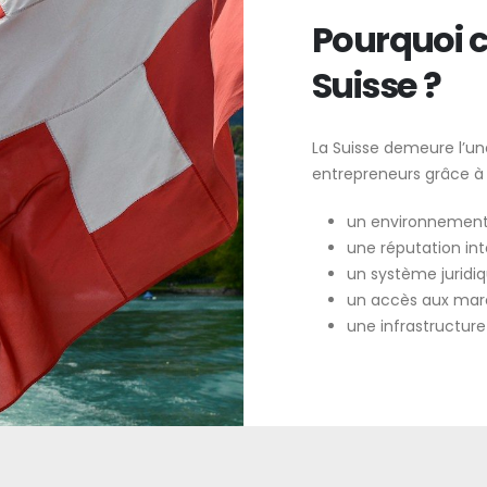
Pourquoi c
Suisse ?
La Suisse demeure l’une
entrepreneurs grâce à 
un environnement
une réputation int
un système juridiqu
un accès aux marc
une infrastructure