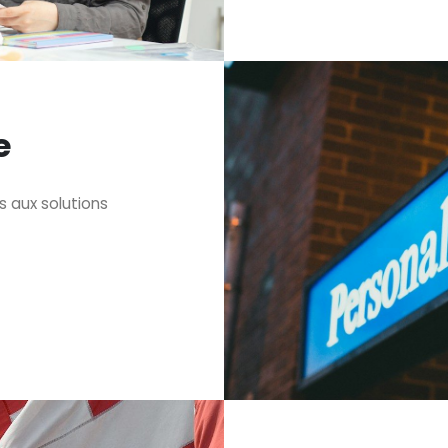
e
 aux solutions