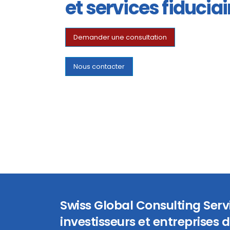
et services fiduciai
Demander une consultation
Nous contacter
Swiss Global Consulting Ser
investisseurs et entreprises d