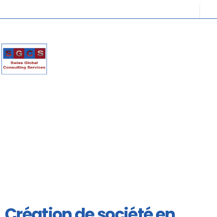
Création de société en