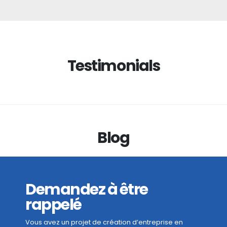
Testimonials
Blog
Demandez à être
rappelé
Vous avez un projet de création d’entreprise en