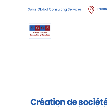
Fribou
Swiss Global Consulting Services
Création de sociét