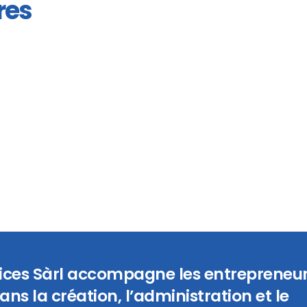
res
vices Sàrl accompagne les entrepreneur
ans la création, l’administration et le