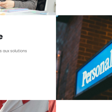
e
 aux solutions