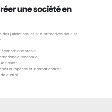
réer une société en
 des juridictions les plus attractives pour les
:
 économique stable ;
ernationale reconnue ;
e fiable ;
hés européens et internationaux ;
 de qualité.