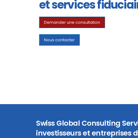
et services fiduciai
Demander une consultation
Nous contacter
Swiss Global Consulting Ser
investisseurs et entreprises d