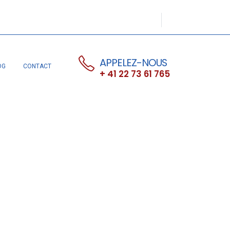
APPELEZ-NOUS
OG
CONTACT
+ 41 22 73 61 765