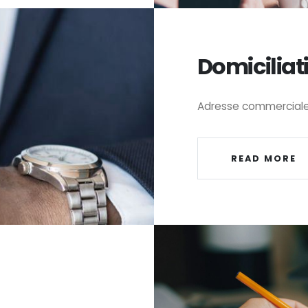
Domiciliat
Adresse commerciale e
READ MORE