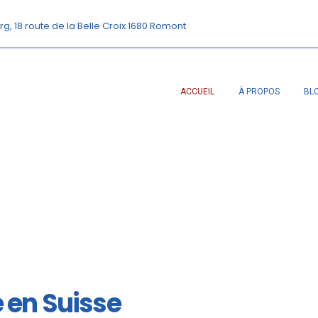
rg, 18 route de la Belle Croix 1680 Romont
ACCUEIL
À PROPOS
BL
é en Suisse