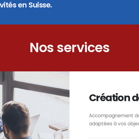
ités en Suisse.
Nos services
Création d
Accompagnement dans
adaptées à vos obje