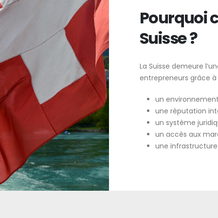
Pourquoi c
Suisse ?
La Suisse demeure l’une
entrepreneurs grâce à 
un environnement
une réputation int
un système juridiqu
un accès aux marc
une infrastructure