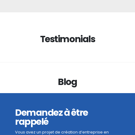
Testimonials
Blog
Demandez à être
rappelé
Vous avez un projet de création d’entreprise en