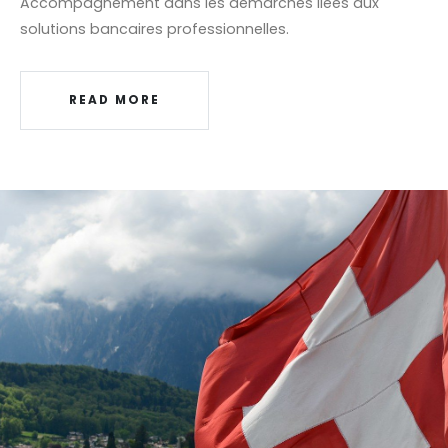
Accompagnement dans les démarches liées aux
solutions bancaires professionnelles.
READ MORE