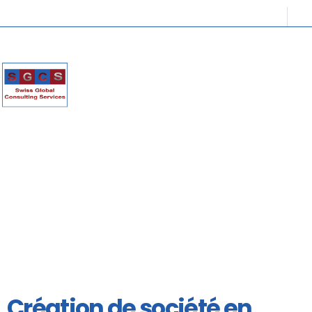
Création de société en