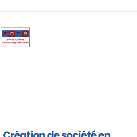
Création de société en