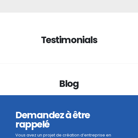
Testimonials
Blog
Demandez à être
rappelé
Vous avez un projet de création d’entreprise en