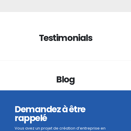
Testimonials
Blog
Demandez à être
rappelé
Vous avez un projet de création d’entreprise en