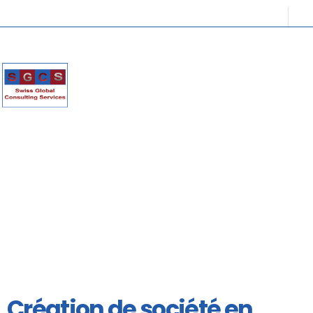
Création de société en