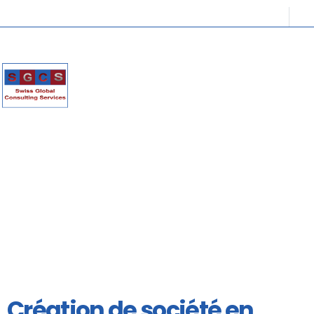
Création de société en