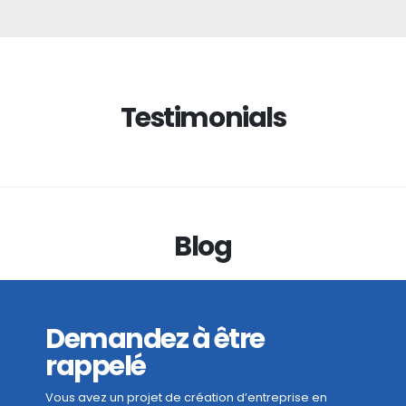
Testimonials
Blog
Demandez à être
rappelé
Vous avez un projet de création d’entreprise en