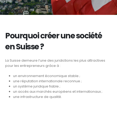
Pourquoi créer une société
en Suisse ?
La Suisse demeure l’une des juridictions les plus attractives
pour les entrepreneurs grâce à :
un environnement économique stable ;
une réputation internationale reconnue ;
un système juridique fiable ;
un accès aux marchés européens et internationaux ;
une infrastructure de qualité.