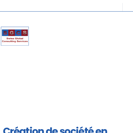
Création de société en