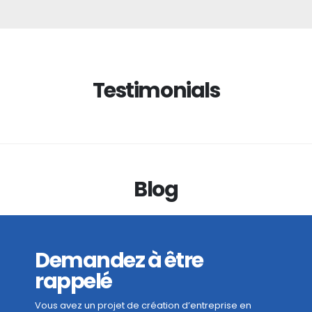
Testimonials
Blog
Demandez à être
rappelé
Vous avez un projet de création d’entreprise en