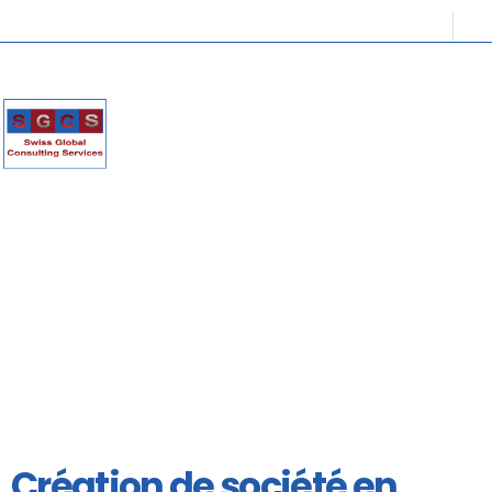
Création de société en