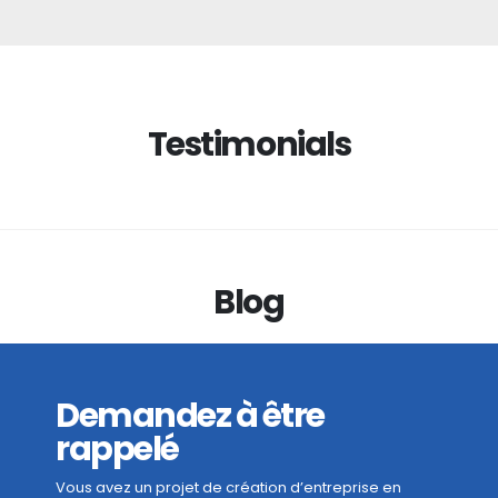
Testimonials
Blog
Demandez à être
rappelé
Vous avez un projet de création d’entreprise en