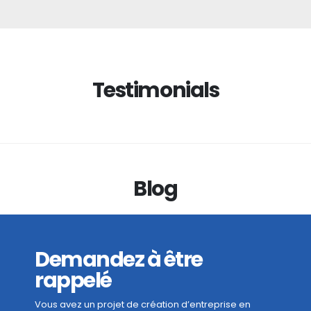
Testimonials
Blog
Demandez à être
rappelé
Vous avez un projet de création d’entreprise en