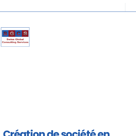
Création de société en