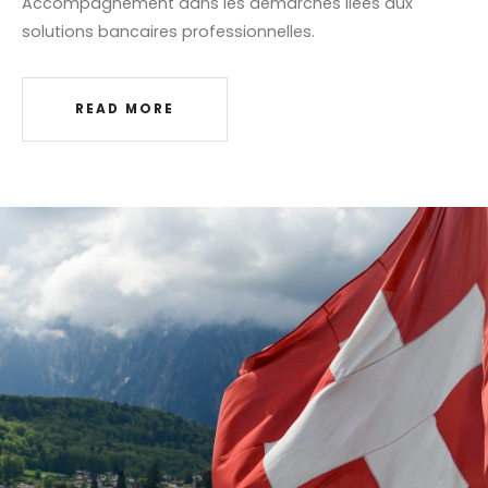
Accompagnement dans les démarches liées aux
solutions bancaires professionnelles.
READ MORE