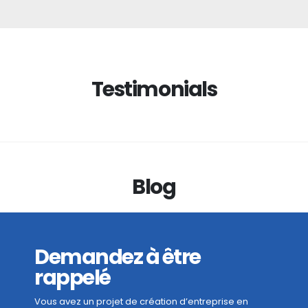
Testimonials
Blog
Demandez à être
rappelé
Vous avez un projet de création d’entreprise en