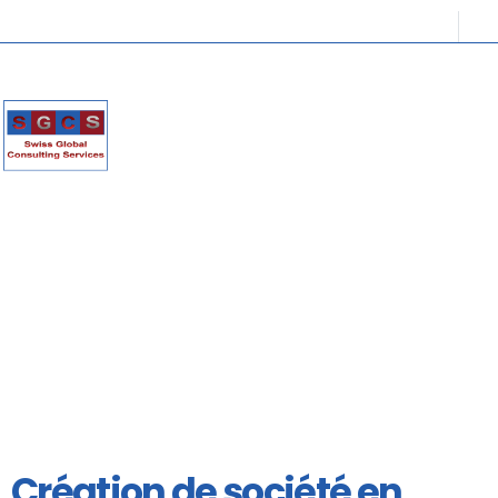
Création de société en