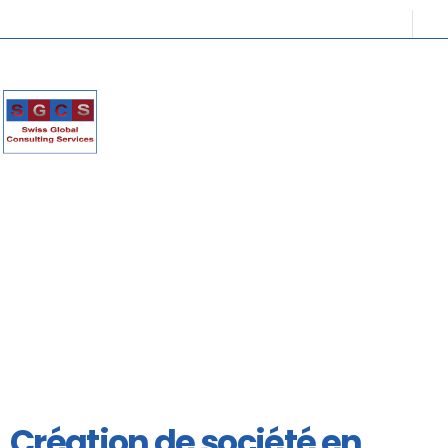
Création de société en