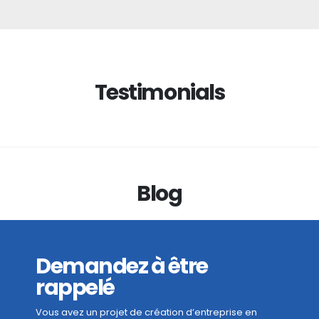
Testimonials
Blog
Demandez à être
rappelé
Vous avez un projet de création d’entreprise en