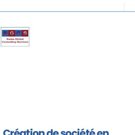
Création de société en