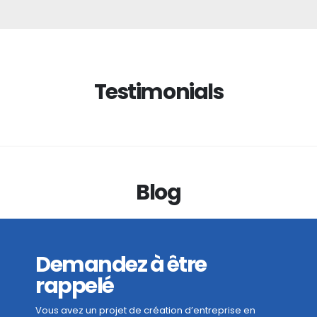
Testimonials
Blog
Demandez à être
rappelé
Vous avez un projet de création d’entreprise en