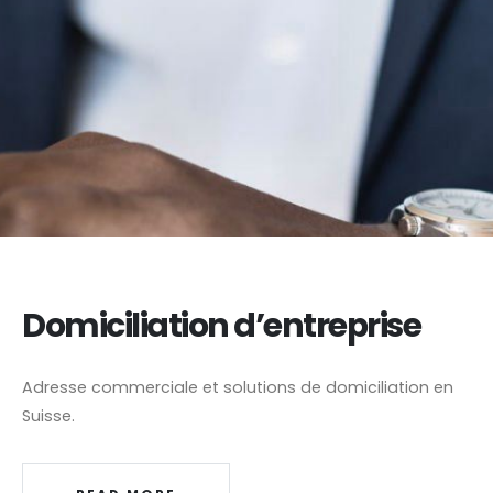
Domiciliation d’entreprise
Adresse commerciale et solutions de domiciliation en
Suisse.