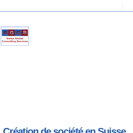
Création de société en Suisse