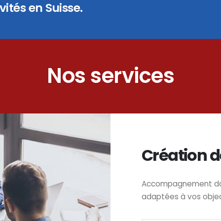
ités en Suisse.
Nos services
Création d
Accompagnement dans
adaptées à vos obje