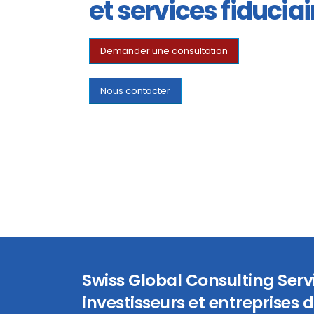
et services fiduciai
Demander une consultation
Nous contacter
Swiss Global Consulting Ser
investisseurs et entreprises d