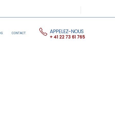
APPELEZ-NOUS
OG
CONTACT
+ 41 22 73 61 765