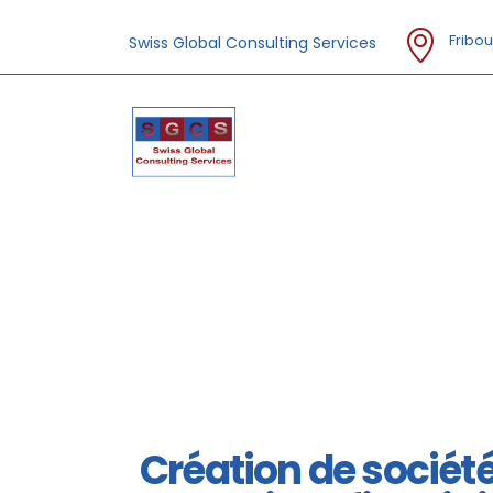
Fribou
Swiss Global Consulting Services
Création de sociét