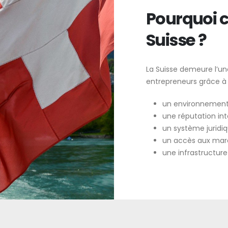
Pourquoi c
Suisse ?
La Suisse demeure l’une
entrepreneurs grâce à 
un environnement
une réputation int
un système juridiqu
un accès aux marc
une infrastructure