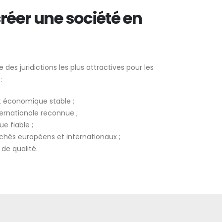
réer une société en
 des juridictions les plus attractives pour les
:
 économique stable ;
ernationale reconnue ;
e fiable ;
hés européens et internationaux ;
 de qualité.