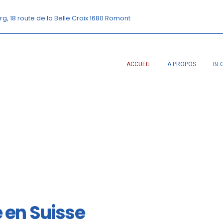
rg, 18 route de la Belle Croix 1680 Romont
ACCUEIL
À PROPOS
BL
é en Suisse