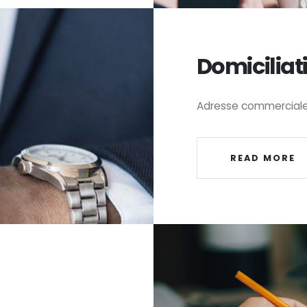
Domiciliat
Adresse commerciale e
READ MORE