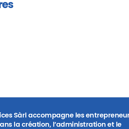
res
vices Sàrl accompagne les entrepreneur
ans la création, l’administration et le