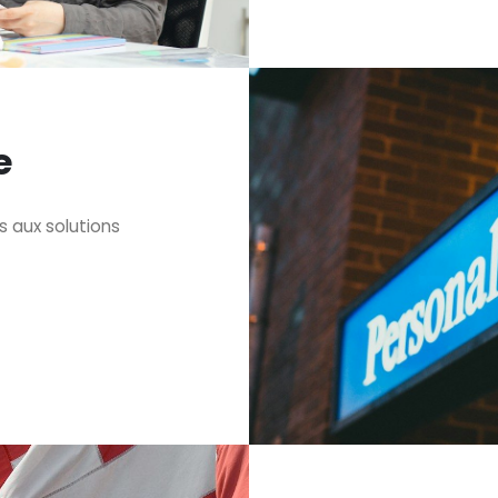
e
 aux solutions