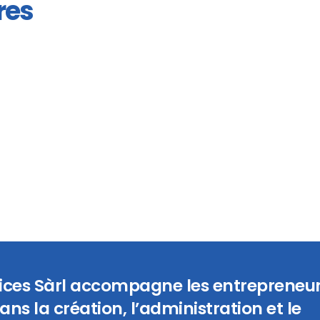
res
vices Sàrl accompagne les entrepreneur
ans la création, l’administration et le