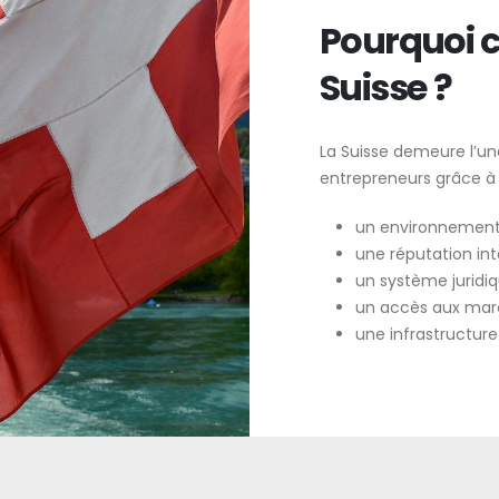
Pourquoi c
Suisse ?
La Suisse demeure l’une
entrepreneurs grâce à 
un environnement
une réputation int
un système juridiqu
un accès aux marc
une infrastructure