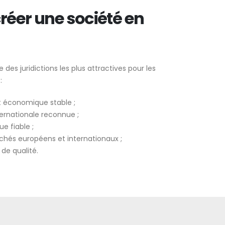
réer une société en
 des juridictions les plus attractives pour les
:
 économique stable ;
ernationale reconnue ;
e fiable ;
hés européens et internationaux ;
 de qualité.