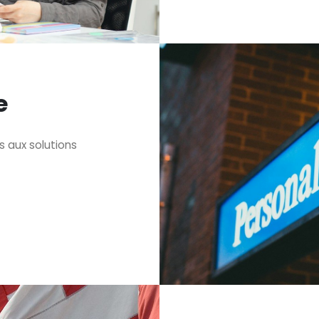
e
 aux solutions