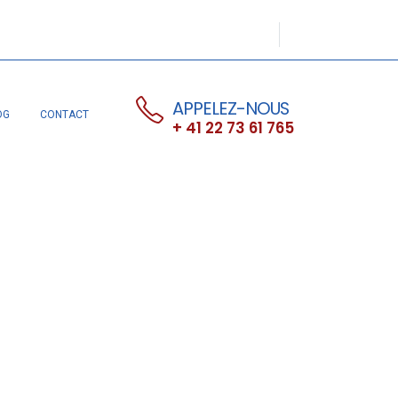
APPELEZ-NOUS
OG
CONTACT
+ 41 22 73 61 765