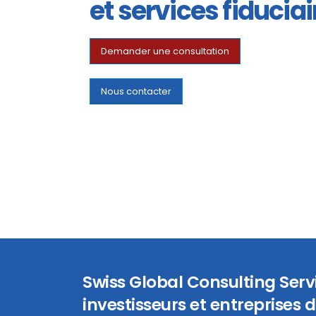
et services fiduciai
Demander une consultation
Nous contacter
Swiss Global Consulting Ser
investisseurs et entreprises d