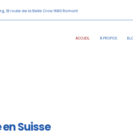
rg, 18 route de la Belle Croix 1680 Romont
ACCUEIL
À PROPOS
BL
é en Suisse