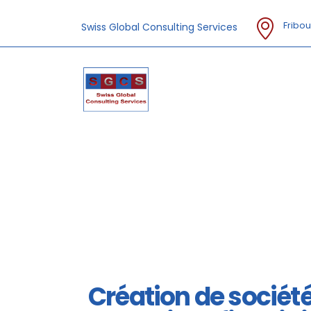
Fribou
Swiss Global Consulting Services
Création de sociét