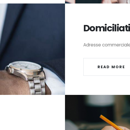
Domiciliat
Adresse commerciale e
READ MORE