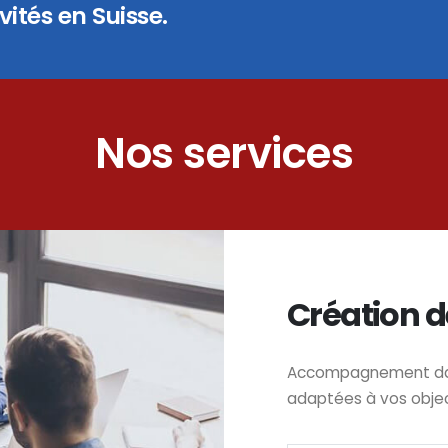
ités en Suisse.
Nos services
Création d
Accompagnement dans
adaptées à vos obje