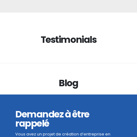
Testimonials
Blog
Demandez à être
rappelé
Vous avez un projet de création d’entreprise en