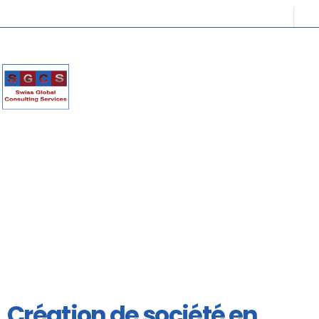
Création de société en